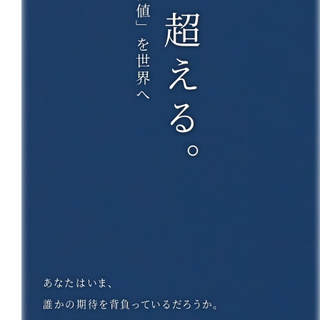
期待を、超える。
あなたはいま、
誰かの期待を背負っているだろうか。