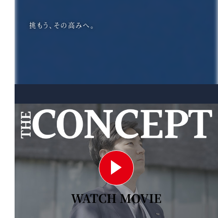
挑もう、その高みへ。
WATCH MOVIE