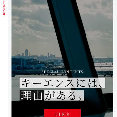
SPECIAL CONTENTS
キーエンスには、
理由
がある。
CLICK