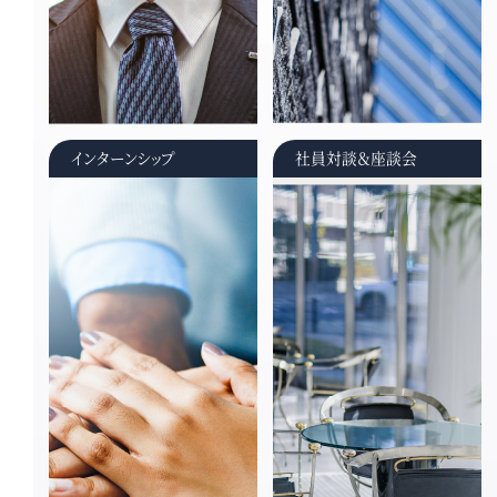
インターンシップ
社員対談＆座談会