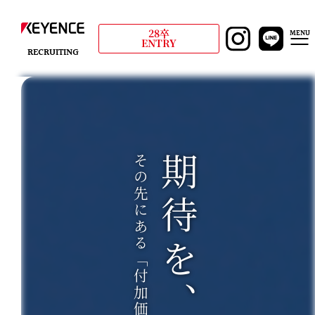
28卒
MENU
ENTRY
RECRUITING
その先にある「付加価値」を世界へ