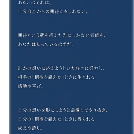
あるいはそれは、
自分自身からの期待かもしれない。
期待という壁を超えた先にしかない価値を、
あなたは知っているはずだ。
誰かの想いに応えようとひたむきに努力し、
相手の「期待を超えた」ときに生まれる
感動や喜び。
自分の想いを形にしようと最後までやり抜き、
自分の「期待を超えた」ときに得られる
成長や誇り。