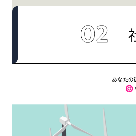
02
あなたの