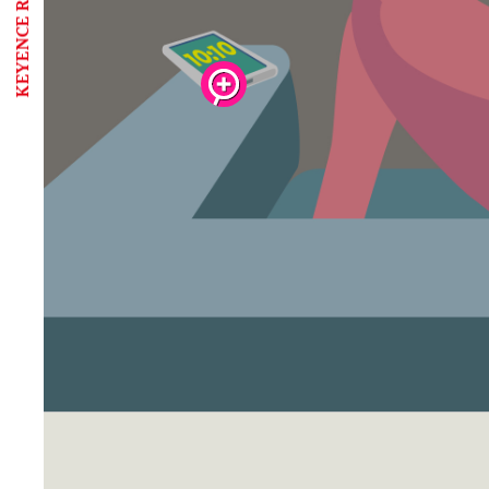
KEYENCE RECRUITING