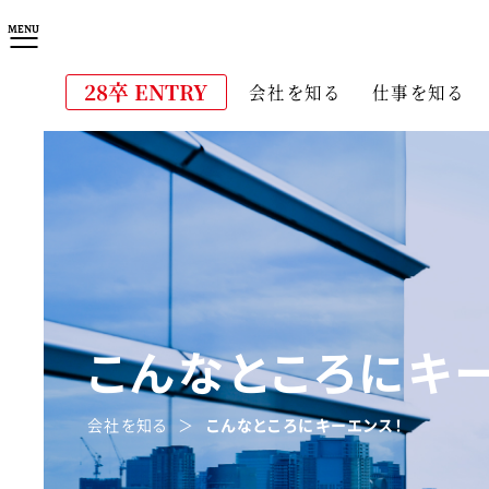
MENU
28卒 
ENTRY
会社を知る
仕事を知る
こんなところにキ
会社を知る
こんなところにキーエンス！