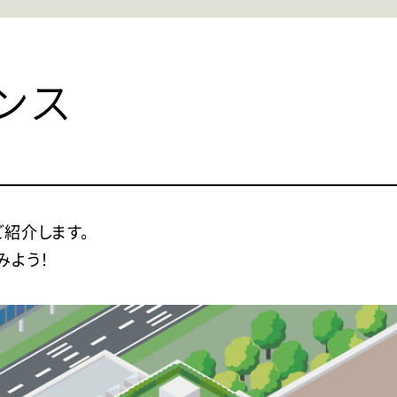
ンス
紹介します。
みよう！