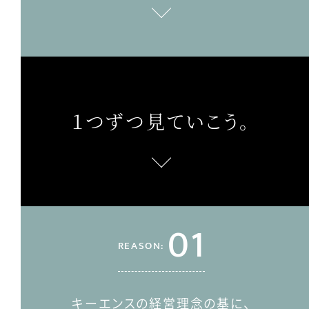
１つずつ見ていこう。
01
REASON:
キーエンスの経営理念の基に、