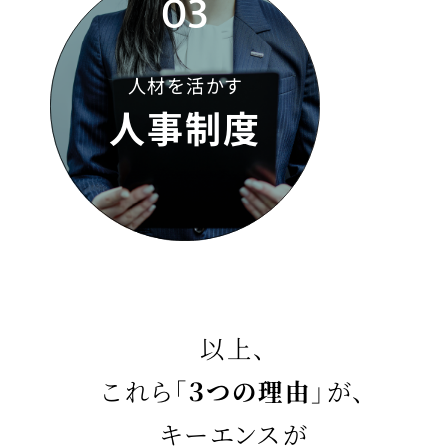
03
人材を活かす
人事制度
以上、
これら「
３つの理由
」が、
キーエンスが