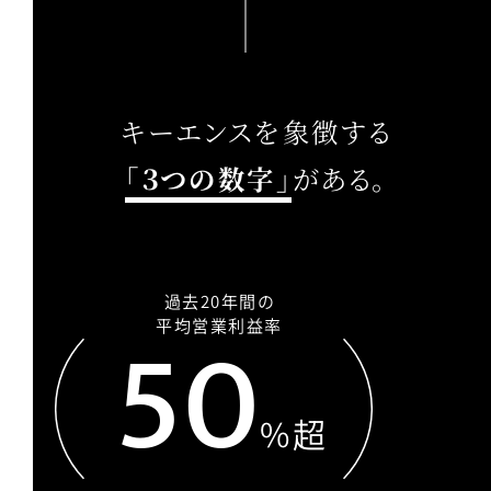
キーエンスを象徴する
「３つの数字」
がある。
過去20年間の
50
平均営業利益率
%超