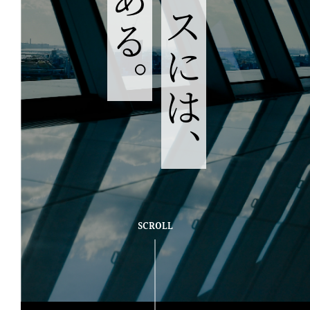
キーエンスには、
がある。
SCROLL