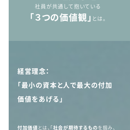
社員が共通して抱いている
「３つの価値観」
とは。
経営理念：
「最小の資本と人で最大の付加
価値をあげる」
付加価値
とは、「
社会が期待するもの
を掴み、