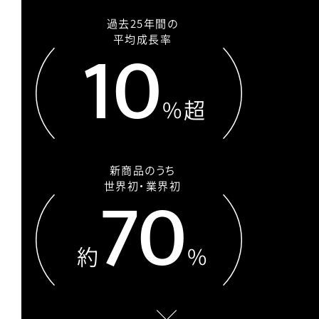
過去25年間の
10
平均成長率
%超
新商品のうち
70
世界初・業界初
約
%