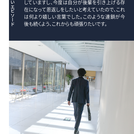
忘れられないエピソード
していますし、今度は自分が後輩を引き上げる存
在になって恩返しをしたいと考えていたので、これ
は何より嬉しい言葉でした。このような連鎖が今
後も続くよう、これからも頑張りたいです。