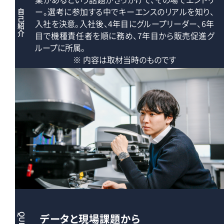
ー。選考に参加する中でキーエンスのリアルを知り、
自己紹介
入社を決意。入社後、4年目にグループリーダー、6年
目で機種責任者を順に務め、7年目から販売促進グ
ループに所属。
※ 内容は取材当時のものです
データと現場課題から