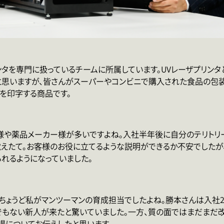
ンタを専門に扱っているチームに所属しています。UVレーザプリン
と思いますが、皆さんがスーパーやコンビニで購入された食品の包
を印字する商品です。
様や薬品メーカー様が多いですよね。入社半年後に自分のテリトリ
えたて。お客様のお役に立てるような説明ができるか不安でしたが
れるようになっていました。
ちょうど私がマンツーマンの育成担当でしたよね。勝本さんは入社
でもない新人が来たと驚いていました。一方、質の面ではまだまだ
揚についてお伝えしたと思います。