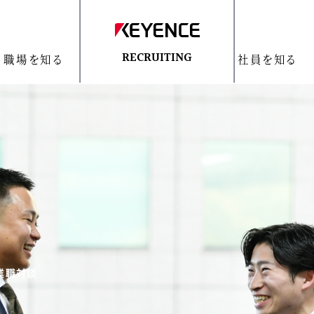
職場を知る
社員を知る
RECRUITING
営業職対談