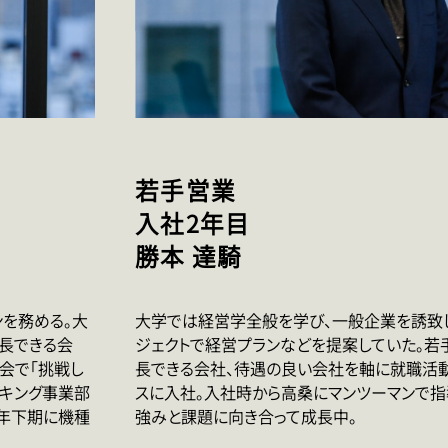
若手営業
入社2年目
勝本 達騎
ンを務める。大
大学では経営学全般を学び、一般企業を誘致
長できる会
ジェクトで経営プランなどを提案していた。若
会で「挑戦し
長できる会社、待遇の良い会社を軸に就職活
ーキング事業部
スに入社。入社時から高桑にマンツーマンで指
3年下期に機種
強みと課題に向き合って成長中。