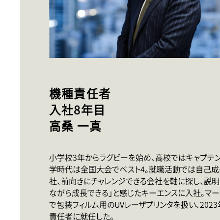
機種責任者
入社8年目
高桑 一真
小学校3年からラグビーを始め、高校ではキャプテ
学時代は全国大会でベスト4。就職活動では自己成
社、前向きにチャレンジできる会社を軸に探し、説明
ながら成長できる」と感じたキーエンスに入社。マ
で包装フィルム用のUVレーザプリンタを扱い、202
責任者に就任した。