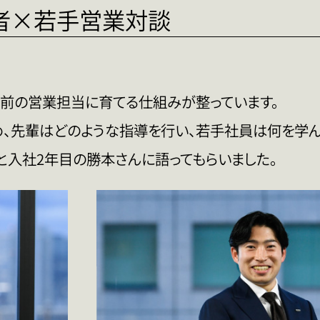
任者×若手営業対談
前の営業担当に育てる仕組みが整っています。
、先輩はどのような指導を行い、若手社員は何を学ん
と入社2年目の勝本さんに語ってもらいました。