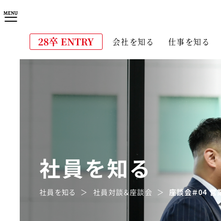
MENU
28卒 
ENTRY
会社を知る
仕事を知る
社員を知る
社員を知る
社員対談＆座談会
座談会＃04 