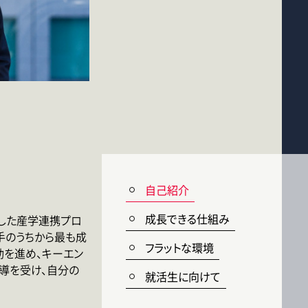
自己紹介
成長できる仕組み
した産学連携プロ
手のうちから最も成
フラットな環境
動を進め、キーエン
導を受け、自分の
就活生に向けて