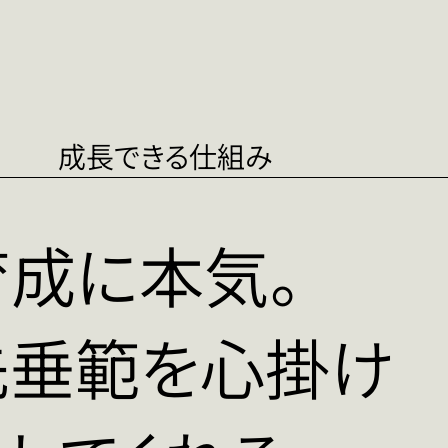
成長できる仕組み
成に本気。
先垂範を心掛け