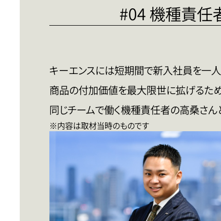
#04 機種責
キーエンスには短期間で新入社員を一人
商品の付加価値を最大限世に拡げるため
同じチームで働く機種責任者の高桑さん
※内容は取材当時のものです